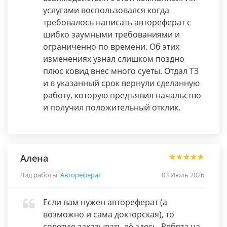
услугами воспользовался когда
требовалось написать автореферат с
шибко заумными требованиями и
ограниченно по времени. Об этих
изменениях узнал слишком поздно
плюс ковид внес много суеты. Отдал ТЗ
и в указанный срок вернули сделанную
работу, которую предъявил начальство
и получил положительный отклик.
Алена
Вид работы:
Автореферат
03 Июль 2026
Если вам нужен автореферат (а
возможно и сама докторская), то
советую заказывать её здесь. Ребята на