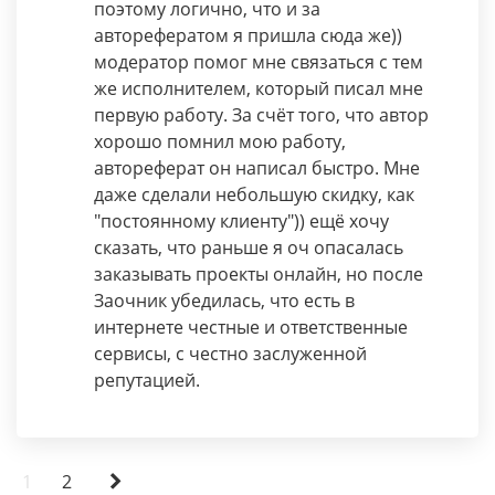
поэтому логично, что и за
авторефератом я пришла сюда же))
модератор помог мне связаться с тем
же исполнителем, который писал мне
первую работу. За счёт того, что автор
хорошо помнил мою работу,
автореферат он написал быстро. Мне
даже сделали небольшую скидку, как
"постоянному клиенту")) ещё хочу
сказать, что раньше я оч опасалась
заказывать проекты онлайн, но после
Заочник убедилась, что есть в
интернете честные и ответственные
сервисы, с честно заслуженной
репутацией.
1
2