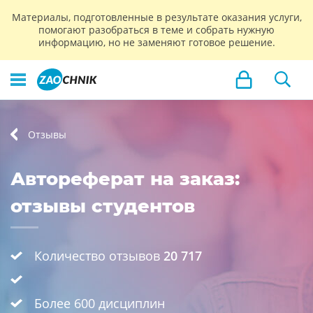
Материалы, подготовленные в результате оказания услуги,
помогают разобраться в теме и собрать нужную
информацию, но не заменяют готовое решение.
Отзывы
Автореферат на заказ:
отзывы студентов
Количество отзывов
20 717
Более 600 дисциплин