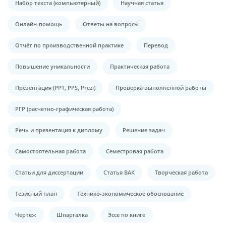
Набор текста (компьютерный)
Научная статья
Онлайн-помощь
Ответы на вопросы
Отчёт по производственной практике
Перевод
Повышение уникальности
Практическая работа
Презентация (PPT, PPS, Prezi)
Проверка выполненной работы
РГР (расчетно-графическая работа)
Речь и презентация к диплому
Решение задач
Самостоятельная работа
Семестровая работа
Статьи для диссертации
Статья ВАК
Творческая работа
Тезисный план
Технико-экономическое обоснование
Чертёж
Шпаргалка
Эссе по книге