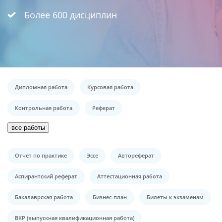
Более 600 дисциплин
Дипломная работа
Курсовая работа
Контрольная работа
Реферат
все работы
Отчёт по практике
Эссе
Автореферат
Аспирантский реферат
Аттестационная работа
Бакалаврская работа
Бизнес-план
Билеты к экзаменам
ВКР (выпускная квалификационная работа)