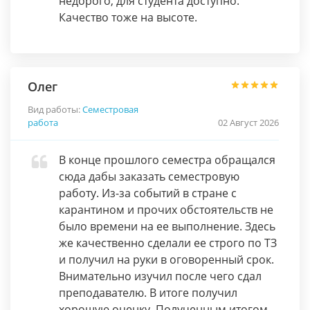
недорого, для студента доступно.
Качество тоже на высоте.
Олег
Вид работы:
Семестровая
работа
02 Август 2026
В конце прошлого семестра обращался
сюда дабы заказать семестровую
работу. Из-за событий в стране с
карантином и прочих обстоятельств не
было времени на ее выполнение. Здесь
же качественно сделали ее строго по ТЗ
и получил на руки в оговоренный срок.
Внимательно изучил после чего сдал
преподавателю. В итоге получил
хорошую оценку. Полученным итогом