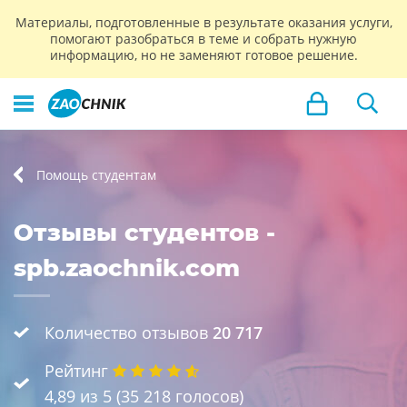
Материалы, подготовленные в результате оказания услуги,
помогают разобраться в теме и собрать нужную
информацию, но не заменяют готовое решение.
Помощь студентам
Отзывы студентов -
spb.zaochnik.com
Количество отзывов
20 717
Рейтинг
4,89
из 5 (
35 218
голосов)