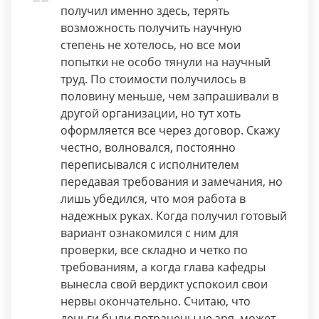
получил именно здесь, терять
возможность получить научную
степень не хотелось, но все мои
попытки не особо тянули на научный
труд. По стоимости получилось в
половину меньше, чем запрашивали в
другой организации, но тут хоть
оформляется все через договор. Скажу
честно, волновался, постоянно
переписывался с исполнителем
передавая требования и замечания, но
лишь убедился, что моя работа в
надежных руках. Когда получил готовый
вариант ознакомился с ним для
проверки, все складно и четко по
требованиям, а когда глава кафедры
вынесла свой вердикт успокоил свои
нервы окончательно. Считаю, что
деньги были потрачены не зря, может