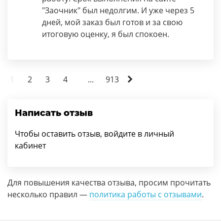
"Заочник" был недолгим. И уже через 5
дней, мой заказ был готов и за свою
итоговую оценку, я был спокоен.
1
2
3
4
...
913
Написать отзыв
Чтобы оставить отзыв, войдите в личный
кабинет
Для повышения качества отзыва, просим прочитать
несколько правил —
политика работы с отзывами
.