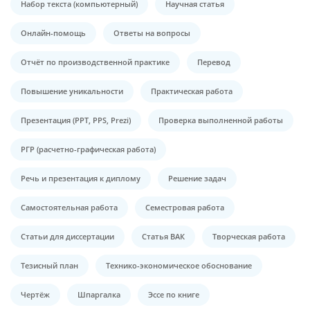
Набор текста (компьютерный)
Научная статья
Онлайн-помощь
Ответы на вопросы
Отчёт по производственной практике
Перевод
Повышение уникальности
Практическая работа
Презентация (PPT, PPS, Prezi)
Проверка выполненной работы
РГР (расчетно-графическая работа)
Речь и презентация к диплому
Решение задач
Самостоятельная работа
Семестровая работа
Статьи для диссертации
Статья ВАК
Творческая работа
Тезисный план
Технико-экономическое обоснование
Чертёж
Шпаргалка
Эссе по книге