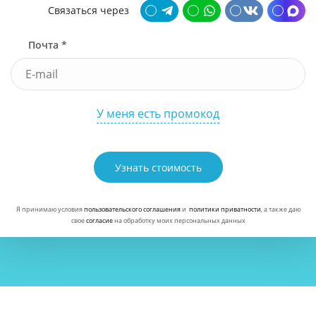
Связаться через
Почта *
У меня есть промокод
Узнать стоимость
Я принимаю условия
пользовательского соглашения
и
политики приватности
, а также даю
свое
согласие
на обработку моих персональных данных