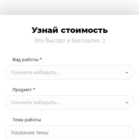
Узнай стоимость
Это быстро и бесплатно :)
Вид работы *
Начните набирать...
Предмет *
Начните набирать...
Тема работы