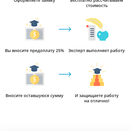
Оформляете заявку
Бесплатно рассчитываем
стоимость
Вы вносите предоплату 25%
Эксперт выполняет работу
Вносите оставшуюся сумму
И защищаете работу
на отлично!