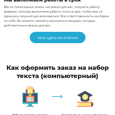
Мы выполняем работы в срок
Мы не понаслышке знаем, как важно для вас, получить работу
вовремя, поэтому выполняем работы точно в срок, чтобы вам не
пришлось лишний раз волноваться. Всю ответственность мы берем
на себя. Вы можете спокойно заниматься вещами, которые
действительно важны для вас.
Хочу сдать на отлично
Как оформить заказ на набор
текста (компьютерный)